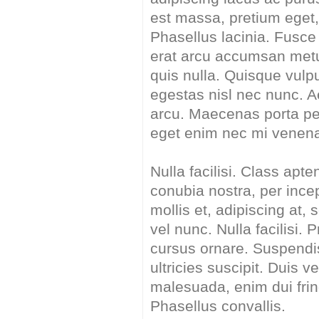
est massa, pretium eget, 
Phasellus lacinia. Fus
erat arcu accumsan metu
quis nulla. Quisque vulp
egestas nisl nec nunc. A
arcu. Maecenas porta pel
eget enim nec mi venenat
Nulla facilisi. Class apte
conubia nostra, per inc
mollis et, adipiscing at
vel nunc. Nulla facilisi.
cursus ornare. Suspendi
ultricies suscipit. Duis v
malesuada, enim dui fringi
Phasellus convallis.